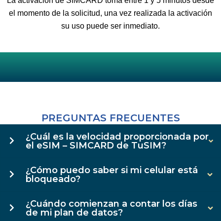
La activación de SIMCARD toma entre 1 y 5 minutos desde
el momento de la solicitud, una vez realizada la activación
su uso puede ser inmediato.
PREGUNTAS FRECUENTES
¿Cuál es la velocidad proporcionada por
el eSIM – SIMCARD de TuSIM?
¿Cómo puedo saber si mi celular está
bloqueado?
¿Cuándo comienzan a contar los días
de mi plan de datos?