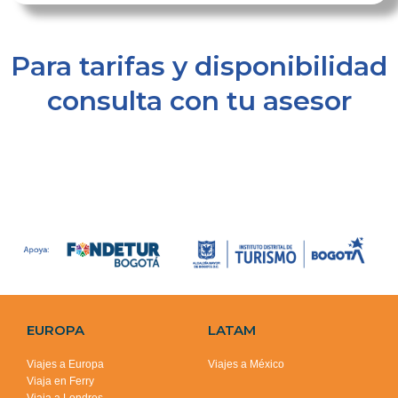
Para tarifas y disponibilidad
consulta con tu asesor
EUROPA
LATAM
Viajes a Europa
Viajes a México
Viaja en Ferry
Viaja a Londres